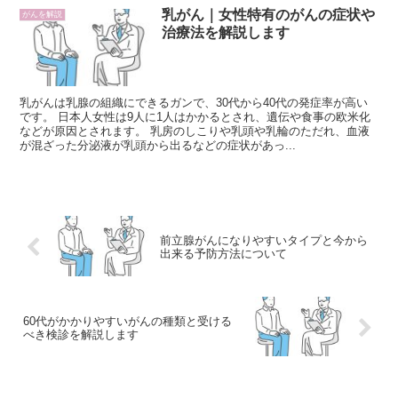
乳がん｜女性特有のがんの症状や
がんを解説
治療法を解説します
乳がんは乳腺の組織にできるガンで、30代から40代の発症率が高い
です。 日本人女性は9人に1人はかかるとされ、遺伝や食事の欧米化
などが原因とされます。 乳房のしこりや乳頭や乳輪のただれ、血液
が混ざった分泌液が乳頭から出るなどの症状があっ...
前立腺がんになりやすいタイプと今から
出来る予防方法について
60代がかかりやすいがんの種類と受ける
べき検診を解説します