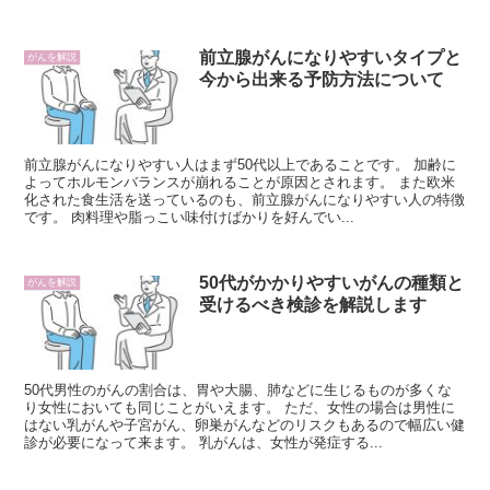
前立腺がんになりやすいタイプと
がんを解説
今から出来る予防方法について
前立腺がんになりやすい人はまず50代以上であることです。 加齢に
よってホルモンバランスが崩れることが原因とされます。 また欧米
化された食生活を送っているのも、前立腺がんになりやすい人の特徴
です。 肉料理や脂っこい味付けばかりを好んでい...
50代がかかりやすいがんの種類と
がんを解説
受けるべき検診を解説します
50代男性のがんの割合は、胃や大腸、肺などに生じるものが多くな
り女性においても同じことがいえます。 ただ、女性の場合は男性に
はない乳がんや子宮がん、卵巣がんなどのリスクもあるので幅広い健
診が必要になって来ます。 乳がんは、女性が発症する...