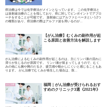
癌治療は今では化学療法がメインとなっています。 この化学療法と
は放射線治療のことを指しており、癌に対してピンポイントでアプロ
ーチをすることが可能です。 放射線にはアルファとベータという2つ
の種類があり、癌治療の際はアルファ波を用いるのが...
【がん治療】むくみの副作用が起
がん治療
こる原因と改善方法を解説します
がん治療によるむくみの副作用が起こるのは、主にリンパ液の流れに
滞りが生じるのが原因です。 リンパ液が留まってしまうので、むく
みの他にも腕や脚のだるさ、疲労感や動かしにくいと感じることもあ
ります。 がん治療でむくみが発生した場合は、医...
福岡｜がん治療が受けられるおす
がん治療
すめのクリニック3選《2021年》