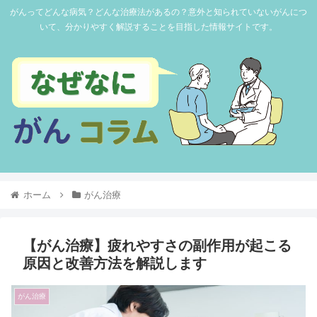
がんってどんな病気？どんな治療法があるの？意外と知られていないがんにつ
いて、分かりやすく解説することを目指した情報サイトです。
ホーム
がん治療
【がん治療】疲れやすさの副作用が起こる
原因と改善方法を解説します
がん治療