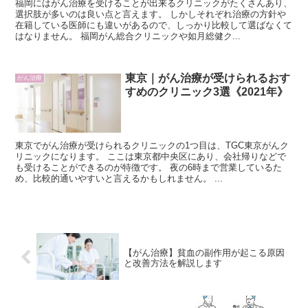
福岡にはがん治療を受けることが出来るクリニックがたくさんあり、
選択肢が多いのは良い点と言えます。 しかしそれぞれ治療の方針や
在籍している医師にも違いがあるので、しっかり比較して選ばなくて
はなりません。 福岡がん総合クリニックや如月総健ク...
東京｜がん治療が受けられるおす
がん治療
すめのクリニック3選《2021年》
東京でがん治療が受けられるクリニックの1つ目は、TGC東京がんク
リニックになります。 ここは東京都中央区にあり、会社帰りなどで
も受けることができるのが特徴です。 夜の6時まで営業しているた
め、比較的通いやすいと言えるかもしれません。 ...
【がん治療】貧血の副作用が起こる原因
と改善方法を解説します