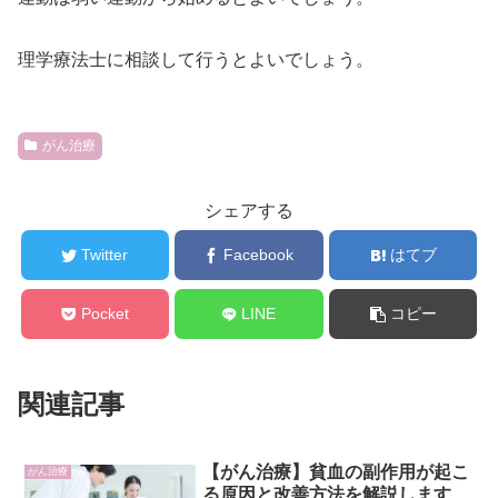
理学療法士に相談して行うとよいでしょう。
がん治療
シェアする
Twitter
Facebook
はてブ
Pocket
LINE
コピー
関連記事
【がん治療】貧血の副作用が起こ
がん治療
る原因と改善方法を解説します