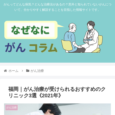
がんってどんな病気？どんな治療法があるの？意外と知られていないがんにつ
いて、分かりやすく解説することを目指した情報サイトです。
ホーム
がん治療
福岡｜がん治療が受けられるおすすめのク
リニック3選《2021年》
がん治療