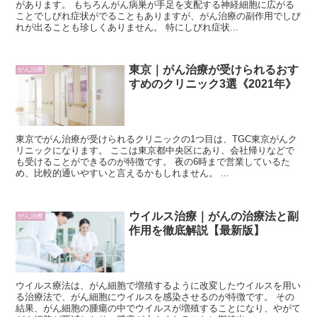
があります。 もちろんがん病巣が手足を支配する神経細胞に広がる
ことでしびれ症状がでることもありますが、がん治療の副作用でしび
れが出ることも珍しくありません。 特にしびれ症状...
東京｜がん治療が受けられるおす
がん治療
すめのクリニック3選《2021年》
東京でがん治療が受けられるクリニックの1つ目は、TGC東京がんク
リニックになります。 ここは東京都中央区にあり、会社帰りなどで
も受けることができるのが特徴です。 夜の6時まで営業しているた
め、比較的通いやすいと言えるかもしれません。 ...
ウイルス治療｜がんの治療法と副
がん治療
作用を徹底解説【最新版】
ウイルス療法は、がん細胞で増殖するように改変したウイルスを用い
る治療法で、がん細胞にウイルスを感染させるのが特徴です。 その
結果、がん細胞の腫瘍の中でウイルスが増殖することになり、やがて