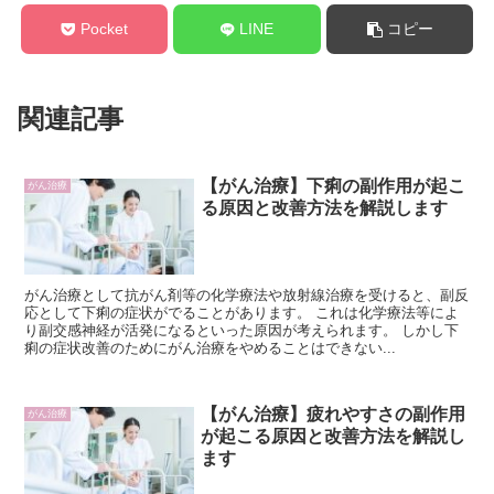
Pocket
LINE
コピー
関連記事
【がん治療】下痢の副作用が起こ
がん治療
る原因と改善方法を解説します
がん治療として抗がん剤等の化学療法や放射線治療を受けると、副反
応として下痢の症状がでることがあります。 これは化学療法等によ
り副交感神経が活発になるといった原因が考えられます。 しかし下
痢の症状改善のためにがん治療をやめることはできない...
【がん治療】疲れやすさの副作用
がん治療
が起こる原因と改善方法を解説し
ます