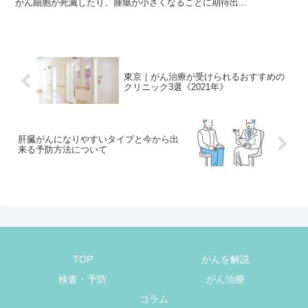
がん細胞が死滅したり、腫瘍が小さくなることに期待出...
東京｜がん治療が受けられるおすすめの
クリニック3選《2021年》
肝臓がんになりやすいタイプと今から出
来る予防方法について
TOP
がんを解説
検査・予防
がん治療
コラム