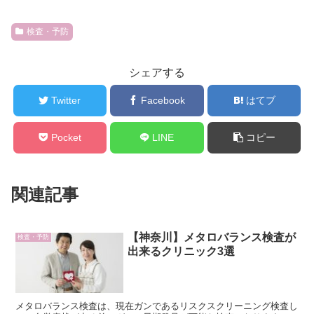
検査・予防
シェアする
Twitter
Facebook
はてブ
Pocket
LINE
コピー
関連記事
【神奈川】メタロバランス検査が
検査・予防
出来るクリニック3選
メタロバランス検査は、現在ガンであるリスクスクリーニング検査し