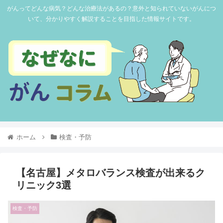
がんってどんな病気？どんな治療法があるの？意外と知られていないがんにつ
いて、分かりやすく解説することを目指した情報サイトです。
ホーム
検査・予防
【名古屋】メタロバランス検査が出来るク
リニック3選
検査・予防