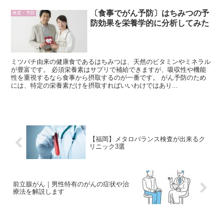
〔食事でがん予防〕はちみつの予
検査・予防
防効果を栄養学的に分析してみた
ミツバチ由来の健康食であるはちみつは、天然のビタミンやミネラル
が豊富です。 必須栄養素はサプリで補給できますが、吸収性や機能
性を重視するなら食事から摂取するのが一番です。 がん予防のため
には、特定の栄養素だけを摂取すればいいわけではあり...
【福岡】メタロバランス検査が出来るク
リニック3選
前立腺がん｜男性特有のがんの症状や治
療法を解説します