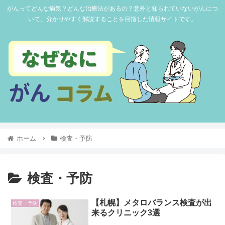
がんってどんな病気？どんな治療法があるの？意外と知られていないがんにつ
いて、分かりやすく解説することを目指した情報サイトです。
ホーム
検査・予防
検査・予防
【札幌】メタロバランス検査が出
検査・予防
来るクリニック3選