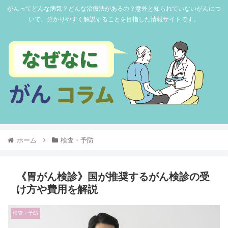
がんってどんな病気？どんな治療法があるの？意外と知られていないがんにつ
いて、分かりやすく解説することを目指した情報サイトです。
ホーム
検査・予防
《胃がん検診》国が推奨するがん検診の受
け方や費用を解説
検査・予防