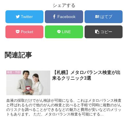
シェアする
Twitter
Facebook
はてブ
Pocket
LINE
コピー
関連記事
【札幌】メタロバランス検査が出
検査・予防
来るクリニック3選
血液の採取だけでがん検診が可能になる、これはメタロバランス検査
と呼ばれるもので他のがんの検査と比べると手軽で同時に複数のがん
のリスクを調べることができるなどの魅力と費用が安いなどのメリッ
トもあります。 ただ、メタロバランス検査を可能にする...