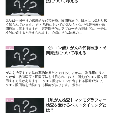
法について考える
気功は中国発祥の伝統的な代替医療、民間療法で、日本にも伝わり広
く知られています。 がん治療においての気功もやはり代替医療や民
間療法に留まりますが、東洋医学的なアプローチの意味では、十分に
検討に値すると考えられます。 勿論、がん治療の...
《クエン酸》がんの代替医療・民
コラム
間療法について考える
がんを治療する方法は薬物治療だけではありません。 副作用のリス
クが低い代替医療・民間療法も注目されており、例えばクエン酸を活
用する方法があります。 クエン酸はレモンに含まれる酸味成分で、
クエン酸回路を活発にする機能があります。 疲れに...
【乳がん検査】マンモグラフィー
コラム
検査を受けるベストタイミングと
は？