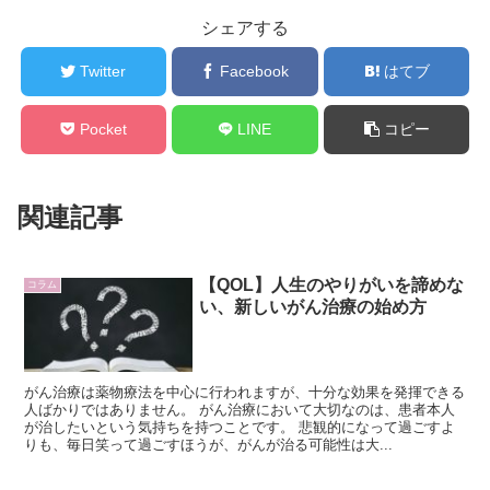
シェアする
Twitter
Facebook
はてブ
Pocket
LINE
コピー
関連記事
【QOL】人生のやりがいを諦めな
コラム
い、新しいがん治療の始め方
がん治療は薬物療法を中心に行われますが、十分な効果を発揮できる
人ばかりではありません。 がん治療において大切なのは、患者本人
が治したいという気持ちを持つことです。 悲観的になって過ごすよ
りも、毎日笑って過ごすほうが、がんが治る可能性は大...