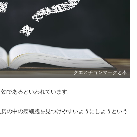
クエスチョンマークと本
有効であるといわれています。
乳房の中の癌細胞を見つけやすいようにしようという