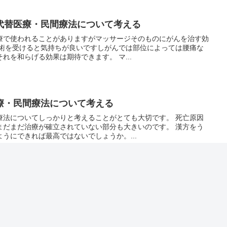
代替医療・民間療法について考える
療で使われることがありますがマッサージそのものにがんを治す効
施術を受けると気持ちが良いですしがんでは部位によっては腰痛な
れを和らげる効果は期待できます。 マ...
療・民間療法について考える
療法についてしっかりと考えることがとても大切です。 死亡原因
まだまだ治療が確立されていない部分も大きいのです。 漢方をう
うにできれば最高ではないでしょうか。...
が高い症状をお教えします