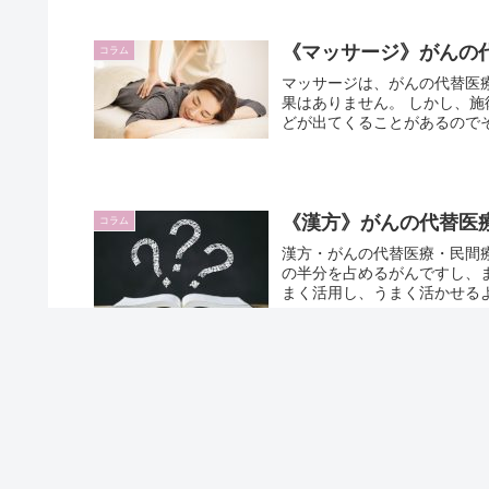
《マッサージ》がんの
コラム
マッサージは、がんの代替医
果はありません。 しかし、
どが出てくることがあるのでそ
《漢方》がんの代替医
コラム
漢方・がんの代替医療・民間
の半分を占めるがんですし、
まく活用し、うまく活かせるよ
放置はキケン！胃がんの可能性