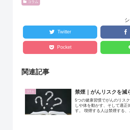
コラム
シ
Twitter
Pocket
関連記事
禁煙｜がんリスクを減
コラム
5つの健康習慣でがんのリス
しや体を動かす、そして適正
す。 喫煙する人は禁煙する、