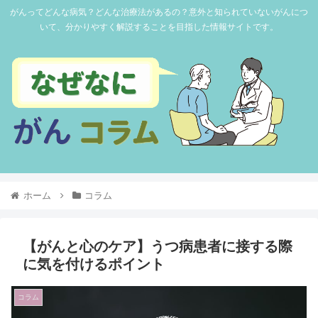
がんってどんな病気？どんな治療法があるの？意外と知られていないがんにつ
いて、分かりやすく解説することを目指した情報サイトです。
ホーム
コラム
【がんと心のケア】うつ病患者に接する際
に気を付けるポイント
コラム