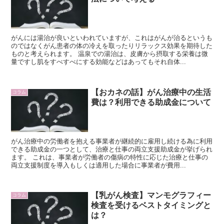
がんには湯治が良いといわれていますが、これはがんが治るというも
のではなくがん患者の体の冷えを取ったりリラックス効果を期待した
ものと考えられます。 温泉での湯治は、皮膚から摂取する栄養は微
量ですし肌をすべすべにする効能などはあってもそれ自体...
【おカネの話】がん治療中の生活
コラム
費は？利用できる助成金について
がん治療中の労働者を抱える事業者が継続的に雇用し続ける為に利用
できる助成金の一つとして、治療と仕事の両立支援助成金が挙げられ
ます。 これは、事業者が労働者の傷病の特性に応じた治療と仕事の
両立支援制度を導入もしくは適用した場合に事業者が費用...
【乳がん検査】マンモグラフィー
コラム
検査を受けるベストタイミングと
は？