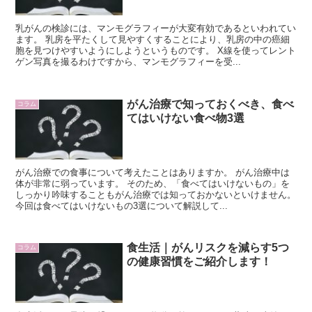
乳がんの検診には、マンモグラフィーが大変有効であるといわれてい
ます。 乳房を平たくして見やすくすることにより、乳房の中の癌細
胞を見つけやすいようにしようというものです。 X線を使ってレント
ゲン写真を撮るわけですから、マンモグラフィーを受...
がん治療で知っておくべき、食べ
コラム
てはいけない食べ物3選
がん治療での食事について考えたことはありますか。 がん治療中は
体が非常に弱っています。 そのため、「食べてはいけないもの」を
しっかり吟味することもがん治療では知っておかないといけません。
今回は食べてはいけないもの3選について解説して...
食生活｜がんリスクを減らす5つ
コラム
の健康習慣をご紹介します！