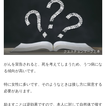
クエスチョンマークと本
がんを宣告されると、死を考えてしまうため、うつ病にな
る傾向が高いです。
特に女性に多いです、そのようなときは接し方に留意する
必要があります。
励ますことは逆効果ですので、本人に対して自然体で接す