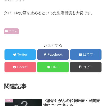
タバコやお酒を止めるといった生活習慣も大切です。
コラム
シェアする
Twitter
Facebook
はてブ
Pocket
LINE
コピー
関連記事
《湯治》がんの代替医療・民間療
コラム
法について考える